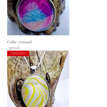
Collar Artesanal
Agotado
¡VENDIDO!