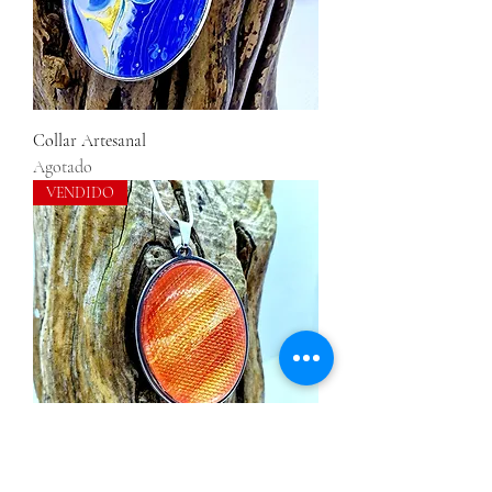
Collar Artesanal
Agotado
VENDIDO