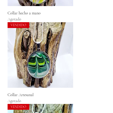
Collar hecho a mano
Agotado
VENDIDO
Collar Artesanal
Agotado
VENDIDO