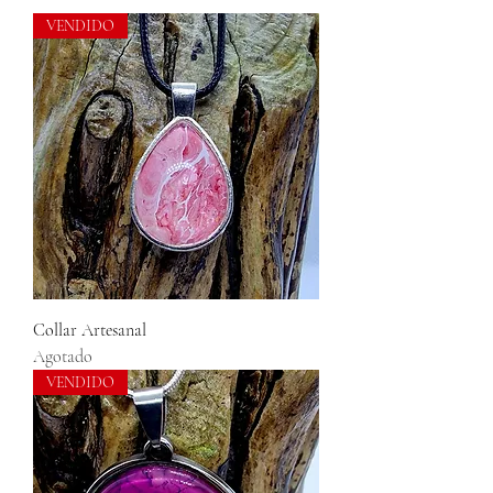
VENDIDO
Collar Artesanal
Agotado
VENDIDO