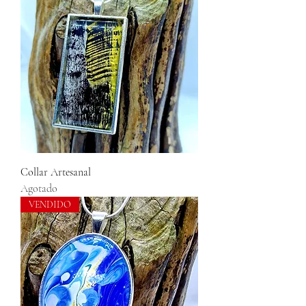
Collar Artesanal
Agotado
VENDIDO